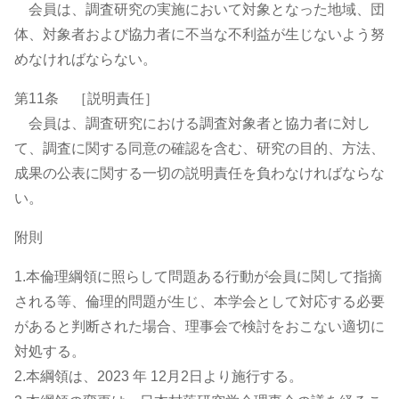
会員は、調査研究の実施において対象となった地域、団
体、対象者および協力者に不当な不利益が生じないよう努
めなければならない。
第11条 ［説明責任］
会員は、調査研究における調査対象者と協力者に対し
て、調査に関する同意の確認を含む、研究の目的、方法、
成果の公表に関する一切の説明責任を負わなければならな
い。
附則
1.本倫理綱領に照らして問題ある行動が会員に関して指摘
される等、倫理的問題が生じ、本学会として対応する必要
があると判断された場合、理事会で検討をおこない適切に
対処する。
2.本綱領は、2023 年 12月2日より施行する。