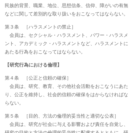
民族的背景、職業、地位、思想信条、信仰、障がいの有無
などに関して差別的な取り扱いをおこなってはならない。
第３条 ［ハラスメントの禁止］
会員は、セクシャル・ハラスメント、パワー・ハラスメ
ント、アカデミック・ハラスメントなど、ハラスメントに
あたる行為をおこなってはならない。
【研究行為における倫理】
第４条 ［公正と信頼の確保］
会員は、研究、教育、その他社会活動をおこなうにあた
り、公正を維持し、社会的信頼の確保をはからなければな
らない。
第５条 ［目的、方法の倫理的妥当性と適切な公表］
会員は、研究が社会に与える影響および責任を自覚し、
研究の目的と方法の倫理的妥当性に配慮するとともに、研