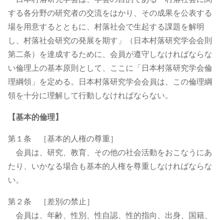
する各分野の研究者の交流をはかり、その成果を公表する
場を用意するとともに、村落社会で生起する課題を解明
し、村落社会研究の発展を期す」（日本村落研究学会会則
第二条）を達成するために、会員が遵守しなければならな
い倫理上の基本原則として、ここに「日本村落研究学会倫
理綱領」を定める。日本村落研究学会会員は、この倫理綱
領を十分に理解して行動しなければならない。
【基本的倫理】
第１条 ［基本的人権の尊重］
会員は、研究、教育、その他の社会活動をおこなうにあ
たり、いかなる場合も基本的人権を尊重しなければならな
い。
第２条 ［差別の禁止］
会員は、年齢、性別、性自認、性的指向、出身、国籍、