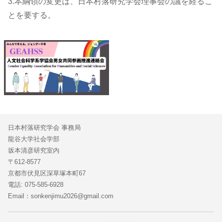
3.本綱領の変更は、日本村落研究学会理事会の議を経るこ
とを要する。
日本村落研究学会 事務局
龍谷大学社会学部
坂本清彦研究室内
〒612-8577
京都市伏見区深草塚本町67
電話: 075-585-6928
Email：sonkenjimu2026@gmail.com