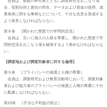
会員は、複数の研究者とともに調査研究をおこなう場
合、役割分担と責任の所在、データおよび資金の使用、成
果発表に関する事柄などについて、十分な合意を形成する
よう留意しなければならない。
第８条 ［開かれた態度での学問的交流］
会員は、互いに個人の人格を尊重し、開かれた態度で学
問的交流をおこなう場を確保するよう努めなければならな
い。
【調査地および調査対象者に対する倫理】
第９条 ［プライバシーの保護と人権の尊重］
会員は、調査研究および教育活動等において、調査対象
者および協力者のプライバシーの保護と人権の尊重に十分
に配慮しなければならない。
第10条 ［不当な不利益の防止］