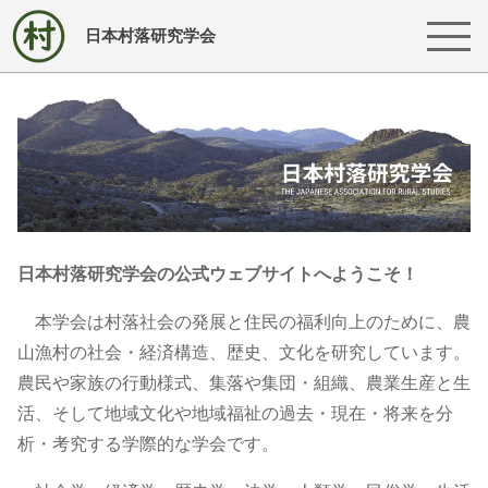
日本村落研究学会
日本村落研究学会の公式ウェブサイトへようこそ！
本学会は村落社会の発展と住民の福利向上のために、農
山漁村の社会・経済構造、歴史、文化を研究しています。
農民や家族の行動様式、集落や集団・組織、農業生産と生
活、そして地域文化や地域福祉の過去・現在・将来を分
析・考究する学際的な学会です。