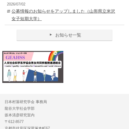
2026/07/02
公募情報のお知らせをアップしました（山形県立米沢
女子短期大学）
お知らせ一覧
日本村落研究学会 事務局
龍谷大学社会学部
坂本清彦研究室内
〒612-8577
京都市伏見区深草塚本町67