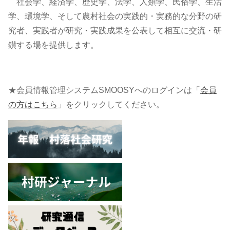
社会学、経済学、歴史学、法学、人類学、民俗学、生活
学、環境学、そして農村社会の実践的・実務的な分野の研
究者、実践者が研究・実践成果を公表して相互に交流・研
鑚する場を提供します。
★会員情報管理システムSMOOSYへのログインは「
会員
の方はこちら
」をクリックしてください。